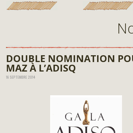
No
DOUBLE NOMINATION PO
MAZ À L’ADISQ
16 SEPTEMBRE 2014