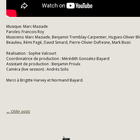
Musique: Marc Maziade
Paroles: Francois Roy
Musiciens: Marc Maziade, Benjamin Tremblay-Carpentier, Hugues-Olivier Bl
Beaulieu, Rémi Pagé, David Simard, Pierre-Olivier Dufresne, Mark Busic
Réalisation : Sophie Valcourt
Coordonatrice de production : Mérédith Gonzalez-Bayard
Assistant de production : Benjamin Proulx
Caméra (live session) : Andrés Solis
Merci à Brigitte Harvey et Normand Bayard.
POSTS
←
Older posts
NAVIGATION