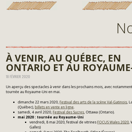
No
À VENIR, AU QUÉBEC, EN
ONTARIO ET AU ROYAUME
18 FÉVRIER 2020
Un aperçu des spectacles à venir dans les prochains mois, avec notamment 
tournée au Royaume-Uni en mai.
dimanche 22 mars 2020,
Festival des arts de la scène Val-Gatinois
, L
(Québec),
billets en vente en ligne
.
samedi, 4 avril 2020,
Festival des Sucres
, Ottawa (Ontario).
mai 2020 : tournée au Royaume-Uni
vendredi, 8 mai 2020, festival de vitrines
FOCUS Wales 2020
,
Galles)