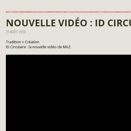
NOUVELLE VIDÉO : ID CIRC
21 AOÛT 2019
Tradition + Création
ID Circulaire : la nouvelle vidéo de MAZ.